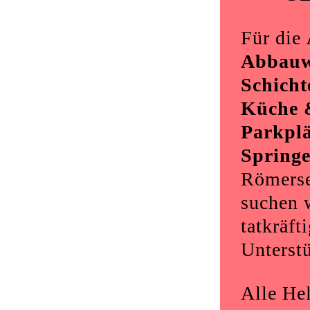
Für die
Abbauw
Schicht
Küche 
Parkplä
Springe
Römerse
suchen 
tatkräft
Unterst
Alle Hel