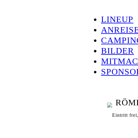
LINEUP
ANREIS
CAMPIN
BILDER
MITMA
SPONSO
Eintritt fre