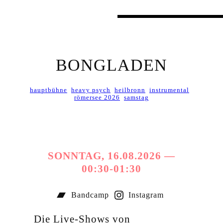
BONGLADEN
hauptbühne
heavy psych
heilbronn
instrumental
römersee 2026
samstag
SONNTAG, 16.08.2026 —
00:30-01:30
Bandcamp
Instagram
Die Live-Shows von