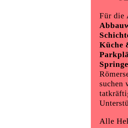
Für die
Abbauw
Schicht
Küche 
Parkplä
Springe
Römerse
suchen 
tatkräft
Unterst
Alle Hel