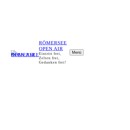
RÖMERSEE
OPEN AIR
Menü
Eintritt frei,
Zelten frei,
Gedanken frei!