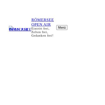
RÖMERSEE
OPEN AIR
Menü
Eintritt frei,
Zelten frei,
Gedanken frei!