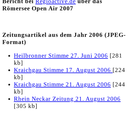
Bericht bei
Regioactive.de
über das
Römersee Open Air 2007
Zeitungsartikel aus dem Jahr 2006 (JPEG-
Format)
Heilbronner Stimme 27. Juni 2006
[281
kb]
Kraichgau Stimme 17. August 2006
[224
kb]
Kraichgau Stimme 21. August 2006
[244
kb]
Rhein Neckar Zeitung 21. August 2006
[305 kb]