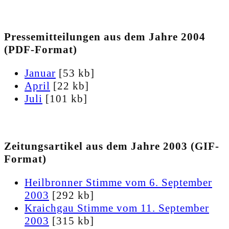
Pressemitteilungen aus dem Jahre 2004
(PDF-Format)
Januar
[53 kb]
April
[22 kb]
Juli
[101 kb]
Zeitungsartikel aus dem Jahre 2003 (GIF-
Format)
Heilbronner Stimme vom 6. September
2003
[292 kb]
Kraichgau Stimme vom 11. September
2003
[315 kb]