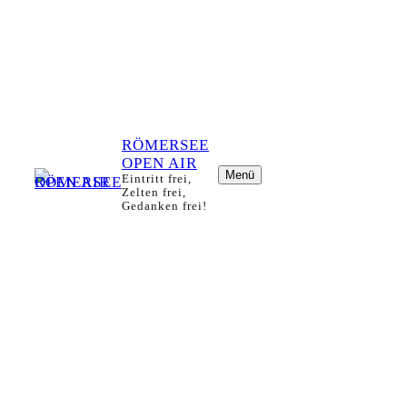
RÖMERSEE
OPEN AIR
Menü
Eintritt frei,
Zelten frei,
Gedanken frei!