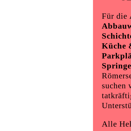
Für die
Abbauw
Schicht
Küche 
Parkplä
Springe
Römerse
suchen 
tatkräft
Unterst
Alle Hel